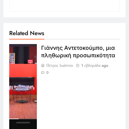
Related News
Γιάννης Αντετοκούμπο, μια
πληθωρική προσωπικότητα
Πέτρος Ιωάννου
1 εβδομάδα ago
0