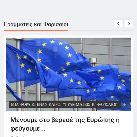
Γραμματείς και Φαρισαίοι
ΜΙΑ ΦΟΡΆ ΚΙ ΈΝΑΝ ΚΑΙΡΌ: ''ΓΡΑΜΜΑΤΕΊΣ Κ' ΦΑΡΙΣΑΊΟΙ''
Μένουμε στο βερεσέ της Ευρώπης ή
φεύγουμε…