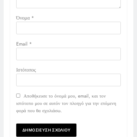
Όνομα
*
Email
*
Ιστότοπος
Αποθήκευσε το όνομά μου, email, και τον
ιστότοπο μου σε αυτόν τον πλοηγό για την επόμενη
φορά που θα σχολιάσω.