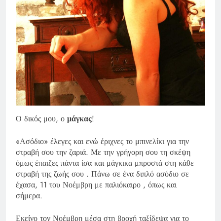
Ο δικός μου, ο
μάγκας
!
«Ασόδιο» έλεγες και ενώ έριχνες το μπινελίκι για την
στραβή σου την ζαριά. Με την γρήγορη σου τη σκέψη
όμως έπαιζες πάντα ίσα και μάγκικα μπροστά στη κάθε
στραβή της ζωής σου . Πάνω σε ένα διπλό ασόδιο σε
έχασα, 11 του Νοέμβρη με παλιόκαιρο , όπως και
σήμερα.
Εκείνο τον Νοέμβρη μέσα στη βροχή ταξίδεψα για το