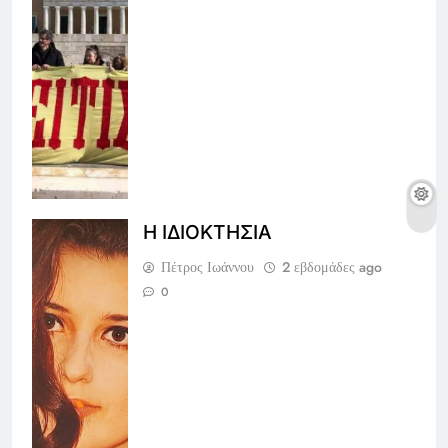
Η ΙΔΙΟΚΤΗΣΙΑ
Πέτρος Ιωάννου
2 εβδομάδες ago
0