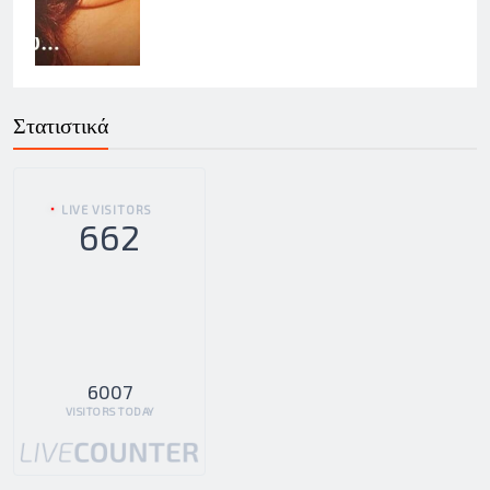
Στατιστικά
LIVE VISITORS
662
6007
VISITORS TODAY