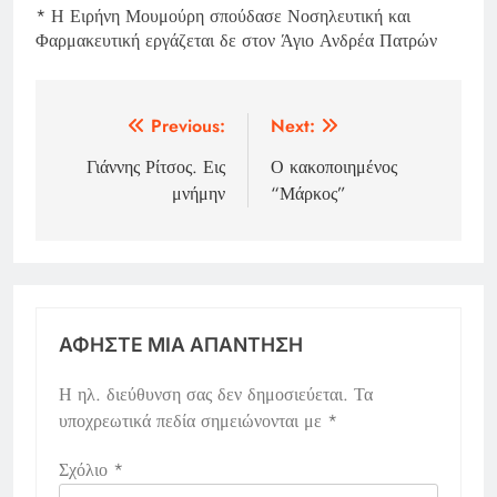
* Η Ειρήνη Μουμούρη σπούδασε Νοσηλευτική και
Φαρμακευτική εργάζεται δε στον Άγιο Ανδρέα Πατρών
Πλοήγηση
Previous:
Next:
άρθρων
Γιάννης Ρίτσος. Εις
Ο κακοποιημένος
μνήμην
“Μάρκος”
ΑΦΉΣΤΕ ΜΙΑ ΑΠΆΝΤΗΣΗ
Η ηλ. διεύθυνση σας δεν δημοσιεύεται.
Τα
υποχρεωτικά πεδία σημειώνονται με
*
Σχόλιο
*