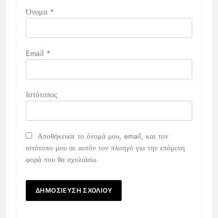
Όνομα
*
Email
*
Ιστότοπος
Αποθήκευσε το όνομά μου, email, και τον
ιστότοπο μου σε αυτόν τον πλοηγό για την επόμενη
φορά που θα σχολιάσω.