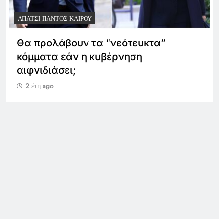
ΣΧΟΛΉ
ΑΠΆΤΣΙ ΠΑΝΤΌΣ ΚΑΙΡΟΎ
…οι εκλογές έρχονται, εκεί θα
μετρηθούμε όλοι μας
2 έτη ago