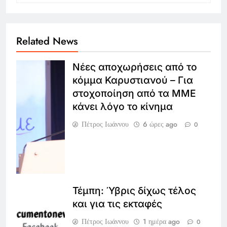
Related News
Νέες αποχωρήσεις από το
κόμμα Καρυστιανού – Για
στοχοποίηση από τα ΜΜΕ
κάνει λόγο το κίνημα
Πέτρος Ιωάννου
6 ώρες ago
0
Τέμπη: Ύβρις δίχως τέλος
και για τις εκταφές
Πέτρος Ιωάννου
1 ημέρα ago
0