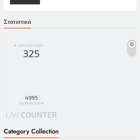
Στατιστικά
LIVE VISITORS
325
4995
VISITORS TODAY
Category Collection