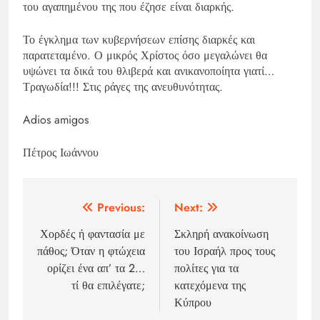
του αγαπημένου της που έζησε είναι διαρκής.
Το έγκλημα των κυβερνήσεων επίσης διαρκές και
παρατεταμένο. Ο μικρός Χρίστος όσο μεγαλώνει θα
υψώνει τα δικά του θλιβερά και ανικανοποίητα γιατί…
Τραγωδία!!! Στις ράγες της ανευθυνότητας.
Adios amigos
Πέτρος Ιωάννου
Πλοήγηση
Previous:
Next:
άρθρων
Χορδές ή φαντασία με
Σκληρή ανακοίνωση
πάθος; Όταν η φτώχεια
του Ισραήλ προς τους
ορίζει ένα απ’ τα 2…
πολίτες για τα
τί θα επιλέγατε;
κατεχόμενα της
Κύπρου