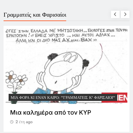
Γραμματείς και Φαρισαίοι
ΜΙΑ ΦΟΡΆ ΚΙ ΈΝΑΝ ΚΑΙΡΌ: ''ΓΡΑΜΜΑΤΕΊΣ Κ' ΦΑΡΙΣΑΊΟΙ''
Ίσως κάποτε δώσουν λογαριασμό…
2 έτη ago