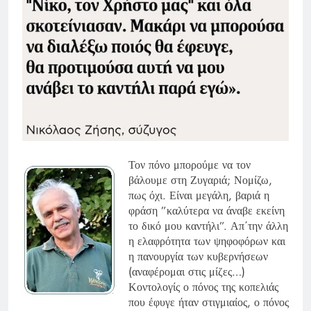
Τον πόνο μπορούμε να τον
βάλουμε στη Ζυγαριά; Νομίζω,
πως όχι. Είναι μεγάλη, βαριά η
φράση ”καλύτερα να άναβε εκείνη
το δικό μου καντήλι”. Απ΄την άλλη
η ελαφρότητα των ψηφοφόρων και
η πανουργία των κυβερνήσεων
(αναφέρομαι στις μίζες…)
Κοντολογίς ο πόνος της κοπελιάς
που έφυγε ήταν στιγμιαίος, ο πόνος