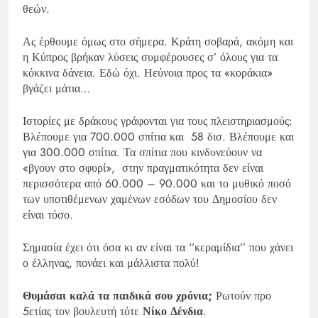
θεών.
Ας έρθουμε όμως στο σήμερα. Κράτη σοβαρά, ακόμη και
η Κύπρος βρήκαν λύσεις συμφέρουσες σ’ όλους για τα
κόκκινα δάνεια. Εδώ όχι. Ηεύνοια προς τα «κοράκια»
βγάζει μάτια…
Ιστορίες με δράκους γράφονται για τους πλειστηριασμούς:
Βλέπουμε για 700.000 σπίτια και 58 δισ. Βλέπουμε και
για 300.000 σπίτια. Τα σπίτια που κινδυνεύουν να
«βγουν στο σφυρί», στην πραγματικότητα δεν είναι
περισσότερα από 60.000 – 90.000 και το μυθικό ποσό
των υποτιθέμενων χαμένων εσόδων του Δημοσίου δεν
είναι τόσο.
Σημασία έχει ότι όσα κι αν είναι τα ‘’κεραμίδια’’ που χάνει
ο έλληνας, πονάει και μάλλιστα πολύ!
Θυμάσαι καλά τα παιδικά σου χρόνια;
Ρωτούν προ
5ετίας τον βουλευτή τότε
Νίκο Δένδια
.