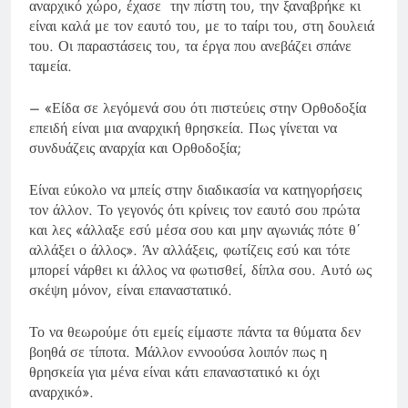
αναρχικό χώρο, έχασε την πίστη του, την ξαναβρήκε κι
είναι καλά με τον εαυτό του, με το ταίρι του, στη δουλειά
του. Οι παραστάσεις του, τα έργα που ανεβάζει σπάνε
ταμεία.
– «Είδα σε λεγόμενά σου ότι πιστεύεις στην Ορθοδοξία
επειδή είναι μια αναρχική θρησκεία. Πως γίνεται να
συνδυάζεις αναρχία και Ορθοδοξία;
Είναι εύκολο να μπείς στην διαδικασία να κατηγορήσεις
τον άλλον. Το γεγονός ότι κρίνεις τον εαυτό σου πρώτα
και λες «άλλαξε εσύ μέσα σου και μην αγωνιάς πότε θ΄
αλλάξει ο άλλος». Άν αλλάξεις, φωτίζεις εσύ και τότε
μπορεί νάρθει κι άλλος να φωτισθεί, δίπλα σου. Αυτό ως
σκέψη μόνον, είναι επαναστατικό.
Το να θεωρούμε ότι εμείς είμαστε πάντα τα θύματα δεν
βοηθά σε τίποτα. Μάλλον εννοούσα λοιπόν πως η
θρησκεία για μένα είναι κάτι επαναστατικό κι όχι
αναρχικό».