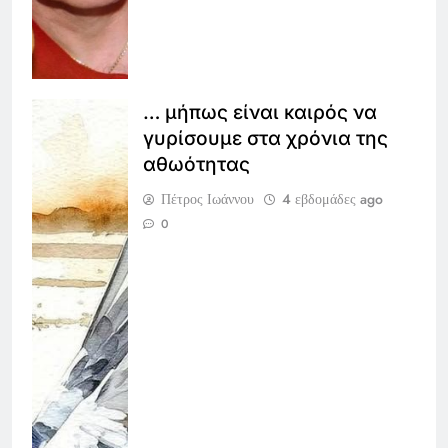
… μήπως είναι καιρός να
γυρίσουμε στα χρόνια της
αθωότητας
Πέτρος Ιωάννου
4 εβδομάδες ago
0