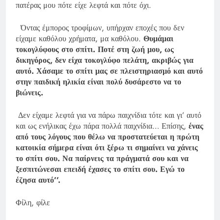
πατέρας μου πότε είχε λεφτά και πότε όχι.
Όντας έμπορος τροφίμων, υπήρχαν εποχές που δεν
είχαμε καθόλου χρήματα, μα καθόλου.
Θυμάμαι
τοκογλύφους στο σπίτι. Ποτέ στη ζωή μου, ως
δικηγόρος, δεν είχα τοκογλύφο πελάτη, ακριβώς για
αυτό. Χάσαμε το σπίτι μας σε πλειστηριασμό και αυτό
στην παιδική ηλικία είναι πολύ δυσάρεστο να το
βιώνεις.
Δεν είχαμε λεφτά για να πάρω παιχνίδια τότε και γι’ αυτό
και ως ενήλικας έχω πάρα πολλά παιχνίδια… Επίσης,
ένας
από τους λόγους που θέλω να προστατεύεται η πρώτη
κατοικία σήμερα είναι ότι ξέρω τι σημαίνει να χάνεις
το σπίτι σου. Να παίρνεις τα πράγματά σου και να
ξεσπιτώνεσαι επειδή έχασες το σπίτι σου. Εγώ το
έζησα αυτό’’.
Φίλη, φίλε