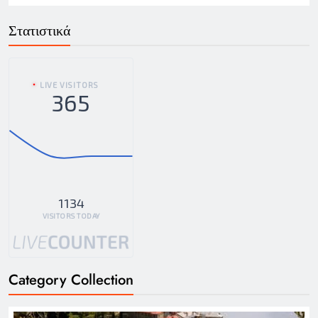
Στατιστικά
LIVE VISITORS
365
1134
VISITORS TODAY
Category Collection