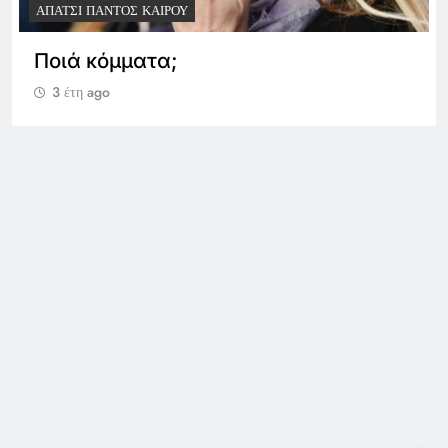
"ΠΊΣΤΗ ΤΟ ΈΝΑ ΤΟ ΣΚΑΛΊ..."
ΑΠΆΤΣΙ ΠΑΝΤΌΣ ΚΑΙΡΟΎ
29 Ιουνίου 2026
3 έτη ago