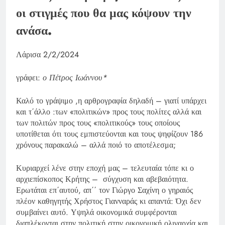
οι στιγμές που θα μας κόψουν την
ανάσα.
Λάρισα 2/2/2024
γράφει:
ο Πέτρος Ιωάννου*
Καλό το γράψιμο ,η αρθρογραφία δηλαδή – γιατί υπάρχει
και τ΄άλλο :των «πολιτικών» προς τους πολίτες αλλά και
των πολιτών προς τους «πολιτικούς» τους οποίους
υποτίθεται ότι τους εμπιστεύονται και τους ψηφίζουν 186
χρόνους παρακαλώ – αλλά ποιό το αποτέλεσμα;
Κυριαρχεί λένε στην εποχή μας – τελευταία τόπε κι ο
αρχιεπίσκοπος Κρήτης – σύγχυση και αβεβαιότητα.
Ερωτάται επ΄αυτού, απ΄΄ τον Γιώργο Σαχίνη ο γηραιός
πλέον καθηγητής Χρήστος Γιανναράς κι απαντά: Όχι δεν
συμβαίνει αυτό. Υψηλά οικονομικά συμφέρονται
διαπλέκονται στην πολιτική στην οικονομική ολιγαρχία και