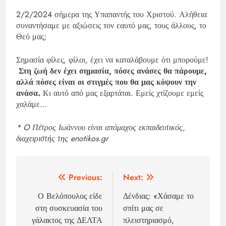
2/2/2024 σήμερα της Υπαπαντής του Χριστού. Αλήθεια
συναντήσαμε με αξιώσεις τον εαυτό μας, τους άλλους, το
Θεό μας;
Σημασία φίλες, φίλοι, έχει να καταλάβουμε ότι μπορούμε!
Στη ζωή δεν έχει σημασία, πόσες ανάσες θα πάρουμε,
αλλά πόσες είναι οι στιγμές που θα μας κόψουν την
ανάσα.
Κι αυτό από μας εξαρτάται. Εμείς χτίζουμε εμείς
χαλάμε…
* O Πέτρος Ιωάννου είναι απόμαχος εκπαιδευτικός,
διαχειριστής της
enotikos.
gr
Πλοήγηση
Previous:
Next:
άρθρων
Ο Βελόπουλος είδε
Δένδιας: «Χάσαμε το
στη συσκευασία του
σπίτι μας σε
γάλακτος της ΔΕΛΤΑ
πλειστηριασμό,