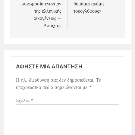
συνωμοσία εναντίον
θυμάμαι ακόμη
της ελληνικής
τοκογλύφους»
οικογένειας –
Άπαιχτος
ΑΦΉΣΤΕ ΜΙΑ ΑΠΆΝΤΗΣΗ
Η ηλ. διεύθυνση σας δεν δημοσιεύεται.
Τα
υποχρεωτικά πεδία σημειώνονται με
*
Σχόλιο
*