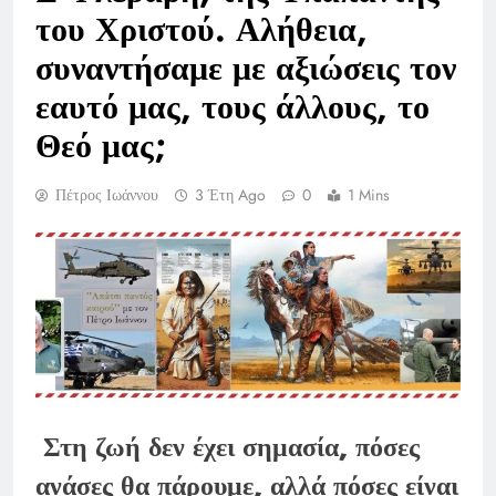
του Χριστού. Αλήθεια,
συναντήσαμε με αξιώσεις τον
εαυτό μας, τους άλλους, το
Θεό μας;
Πέτρος Ιωάννου
3 Έτη Ago
0
1 Mins
Στη ζωή δεν έχει σημασία, πόσες
ανάσες θα πάρουμε, αλλά πόσες είναι